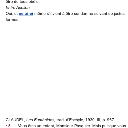
être de tous obéie.
Entre Apollon.
Oui, et
celui-ci
même s'il vient à être condamné suivant de justes
formes.
CLAUDEL,
Les Euménides,
trad. d'Eschyle, 1920, III, p. 967.
•
8. — Vous êtes un enfant, Monsieur Pasquier. Mais puisque vous