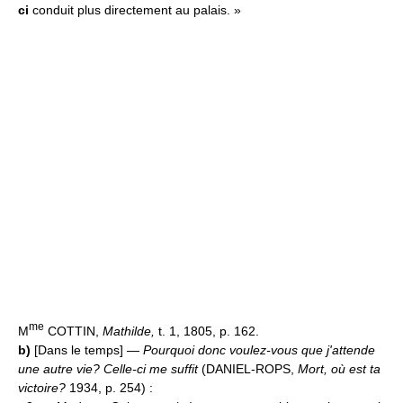
ci
conduit plus directement au palais. »
me
M
COTTIN,
Mathilde,
t. 1, 1805, p. 162.
b)
[Dans le temps] —
Pourquoi donc voulez-vous que j'attende
une autre vie? Celle-ci me suffit
(DANIEL-ROPS,
Mort, où est ta
victoire?
1934, p. 254) :