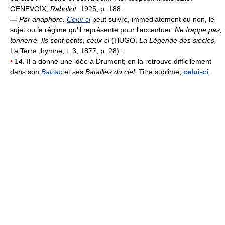
GENEVOIX,
Raboliot,
1925, p. 188.
—
Par anaphore.
Celui-ci
peut suivre, immédiatement ou non, le
sujet ou le régime qu'il représente pour l'accentuer.
Ne frappe pas,
tonnerre. Ils sont petits, ceux-ci
(HUGO,
La Légende des siècles,
La Terre, hymne, t. 3, 1877, p. 28) :
•
14. Il a donné une idée à Drumont; on la retrouve difficilement
dans son
Balzac
et ses
Batailles du ciel.
Titre sublime,
celui-ci
.