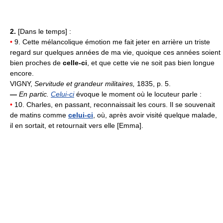
2.
[Dans le temps] :
•
9. Cette mélancolique émotion me fait jeter en arrière un triste
regard sur quelques années de ma vie, quoique ces années soient
bien proches de
celle-ci
, et que cette vie ne soit pas bien longue
encore.
VIGNY,
Servitude et grandeur militaires,
1835, p. 5.
—
En partic.
Celui-ci
évoque le moment où le locuteur parle :
•
10. Charles, en passant, reconnaissait les cours. Il se souvenait
de matins comme
celui-ci
, où, après avoir visité quelque malade,
il en sortait, et retournait vers elle [Emma].