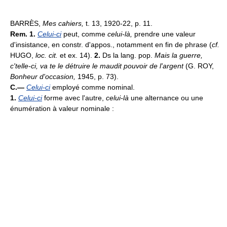
BARRÈS,
Mes cahiers,
t. 13, 1920-22, p. 11.
Rem. 1.
Celui-ci
peut, comme
celui-là,
prendre une valeur
d'insistance, en constr. d'appos., notamment en fin de phrase (
cf.
HUGO,
loc. cit.
et ex. 14).
2.
Ds la lang. pop.
Mais la guerre,
c'telle-ci, va te le détruire le maudit pouvoir de l'argent
(G. ROY,
Bonheur d'occasion,
1945, p. 73).
C.—
Celui-ci
employé comme nominal.
1.
Celui-ci
forme avec l'autre,
celui-là
une alternance ou une
énumération à valeur nominale :