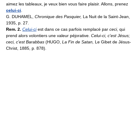
aimez les tableaux, je veux bien vous faire plaisir. Allons, prenez
celui-ci
.
G. DUHAMEL,
Chronique des Pasquier,
La Nuit de la Saint-Jean,
1935, p. 27.
Rem. 2.
Celui-ci
est dans ce cas parfois remplacé par
ceci,
qui
prend alors volontiers une valeur péjorative.
Celui-ci, c'est Jésus;
ceci, c'est Barabbas
(HUGO,
La Fin de Satan,
Le Gibet de Jésus-
Christ, 1885, p. 878).