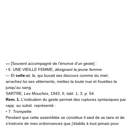
—
[Souvent accompagné de l'énoncé d'un geste] :
•
6. UNE VIEILLE FEMME,
désignant la jeune femme.
— Et
celle-ci
, là, qui buvait ses discours comme du miel,
arrachez-lui ses vêtements, mettez-la toute nue et fouettez-la
jusqu'au sang.
SARTRE,
Les Mouches,
1943, II, tabl. 1, 3, p. 54.
Rem. 1.
L'indication du geste permet des ruptures syntaxiques par
rapp. au subst. représenté :
•
7.
Trompette.
Pendant que cette assemblée se constitue il sied de se taire et de
s'instruire de mes ordonnances que j'établis à tout jamais pour